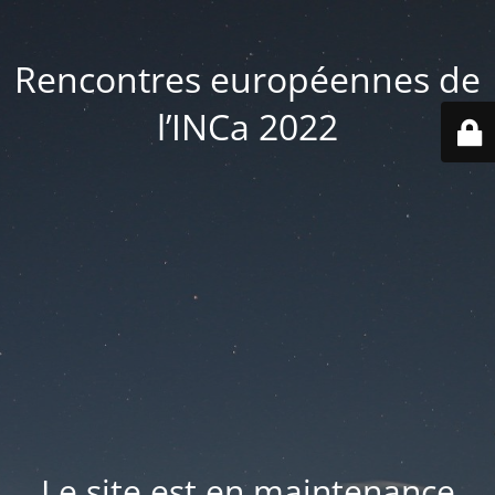
Rencontres européennes de
l’INCa 2022
Le site est en maintenance