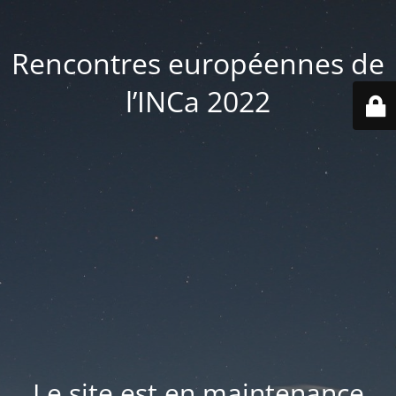
Rencontres européennes de
l’INCa 2022
Le site est en maintenance