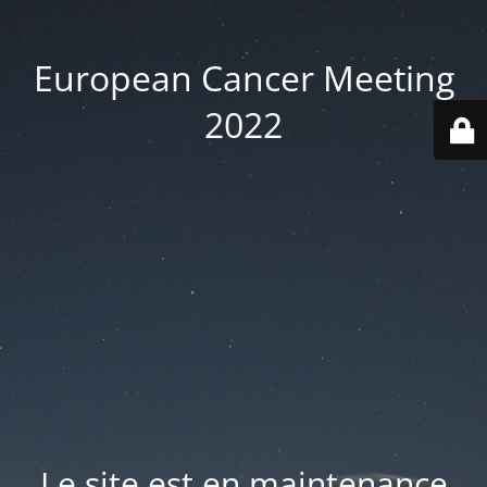
European Cancer Meeting
2022
Le site est en maintenance