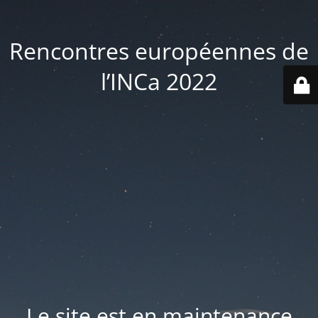
Rencontres européennes de
l’INCa 2022
Le site est en maintenance