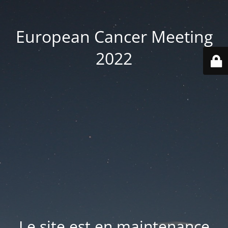
European Cancer Meeting
2022
Le site est en maintenance